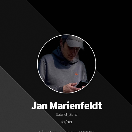
"
Jan Marienfeldt
Subnet_Zero
(er/he)